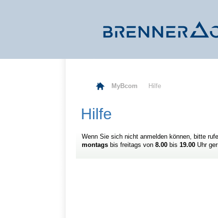
MyBcom
Hilfe
Hilfe
Wenn Sie sich nicht anmelden können, bitte ruf
montags
bis freitags von
8.00
bis
19.00
Uhr ger